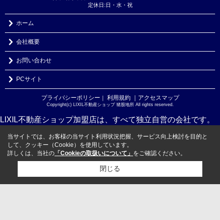
定休日:日・水・祝
ホーム
会社概要
お問い合わせ
PCサイト
プライバシーポリシー
利用規約
｜アクセスマップ
｜
Copyright(c) LIXIL不動産ショップ 猪股地所 All rights reserved.
LIXIL不動産ショップ加盟店は、すべて独立自営の会社です。
当サイトでは、お客様の当サイト利用状況把握、サービス向上検討を目的と
して、クッキー（Cookie）を使用しています。
詳しくは、当社の
「Cookieの取扱いについて」
をご確認ください。
閉じる