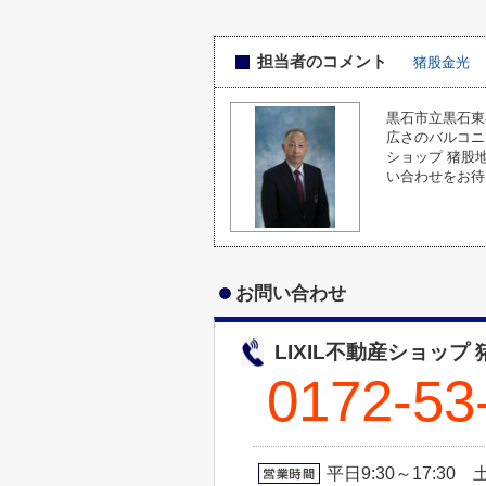
担当者のコメント
猪股金光
黒石市立黒石東
広さのバルコニ
ショップ 猪股地所
い合わせをお待
お問い合わせ
LIXIL不動産ショップ
0172-53
平日9:30～17:30