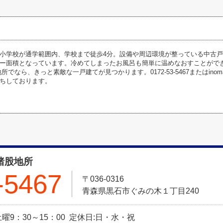
小学校が通学範囲内、学校まで徒歩4分。設備や周辺環境が整っている中古戸
ー面積となっています。冷めてしまったお風呂も簡単に温めなおすことができる
でなら、きっと素敵な一戸建てが見つかります。0172-53-5467またはinomatajis
ちしております。
 猪股地所
-5467
〒036-0316
青森県黒石市ぐみの木１丁目240
 土曜9：30～15：00 定休日:日・水・祝