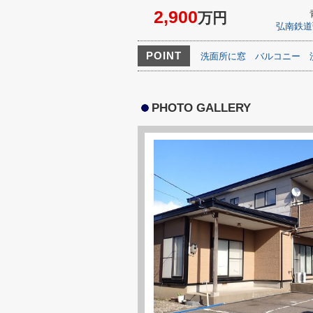
2,900
万円
弘南鉄道
POINT
洗面所に窓
バルコニー
PHOTO GALLERY