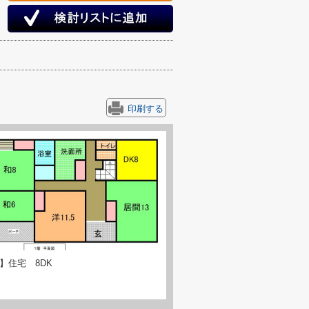
印刷する
】住宅 8DK