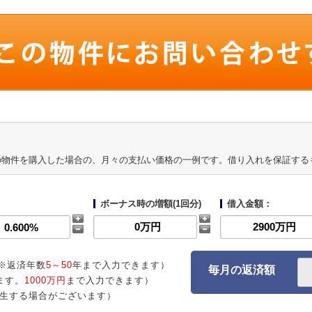
の物件を購入した場合の、月々の支払い価格の一例です。借り入れを保証する
ボーナス時の増額(1回分)
借入金額：
※返済年数
5～50
年まで入力できます）
毎月の返済額
ます。
1000万円
まで入力できます）
生する場合がございます）