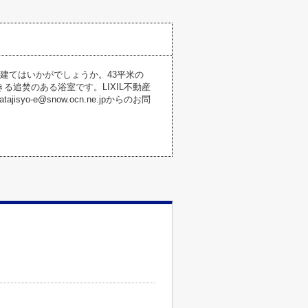
建てはいかがでしょうか。43平米の
追焚のある浴室です。LIXIL不動産
yo-e@snow.ocn.ne.jpからのお問