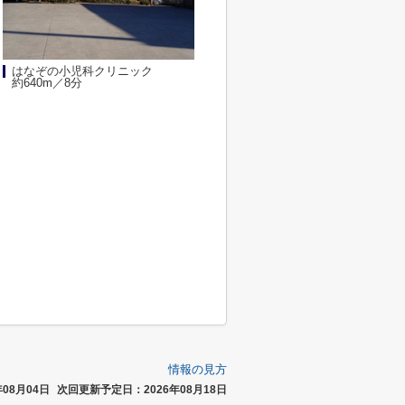
はなぞの小児科クリニック
約640m／8分
情報の見方
08月04日
次回更新予定日：2026年08月18日