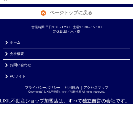
ページトップに戻る
営業時間:平日9:30～17:30 土曜9：30～15：00
定休日:日・水・祝
ホーム
会社概要
お問い合わせ
PCサイト
プライバシーポリシー
利用規約
｜アクセスマップ
｜
Copyright(c) LIXIL不動産ショップ 猪股地所 All rights reserved.
LIXIL不動産ショップ加盟店は、すべて独立自営の会社です。