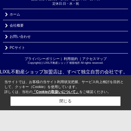
定休日:日・水・祝
ホーム
会社概要
お問い合わせ
PCサイト
プライバシーポリシー
利用規約
｜アクセスマップ
｜
Copyright(c) LIXIL不動産ショップ 猪股地所 All rights reserved.
LIXIL不動産ショップ加盟店は、すべて独立自営の会社です。
当サイトでは、お客様の当サイト利用状況把握、サービス向上検討を目的と
して、クッキー（Cookie）を使用しています。
詳しくは、当社の
「Cookieの取扱いについて」
をご確認ください。
閉じる