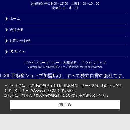
営業時間:平日9:30～17:30 土曜9：30～15：00
定休日:日・水・祝
ホーム
会社概要
お問い合わせ
PCサイト
プライバシーポリシー
利用規約
｜アクセスマップ
｜
Copyright(c) LIXIL不動産ショップ 猪股地所 All rights reserved.
LIXIL不動産ショップ加盟店は、すべて独立自営の会社です。
当サイトでは、お客様の当サイト利用状況把握、サービス向上検討を目的と
して、クッキー（Cookie）を使用しています。
詳しくは、当社の
「Cookieの取扱いについて」
をご確認ください。
閉じる