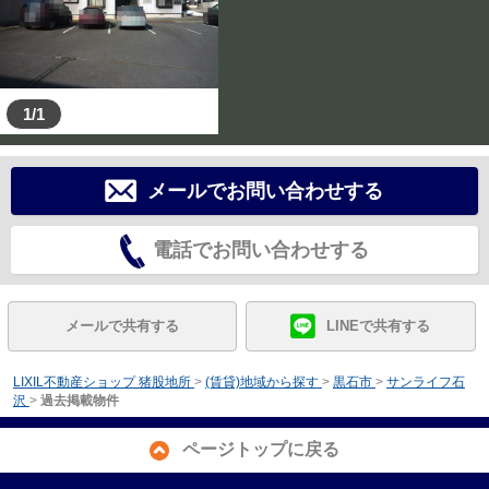
1/1
メールでお問い合わせする
電話でお問い合わせする
メールで共有する
LINEで共有する
LIXIL不動産ショップ 猪股地所
>
(賃貸)地域から探す
>
黒石市
>
サンライフ石
沢
>
過去掲載物件
ページトップに戻る