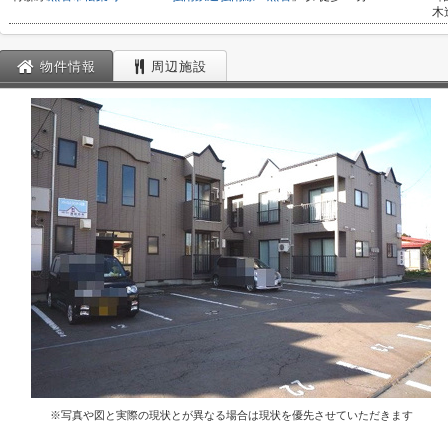
木
物件情報
周辺施設
※写真や図と実際の現状とが異なる場合は現状を優先させていただきます