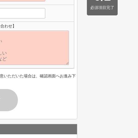
必須項目完了
い合わせ】
意いただいた場合は、確認画面へお進み下
す