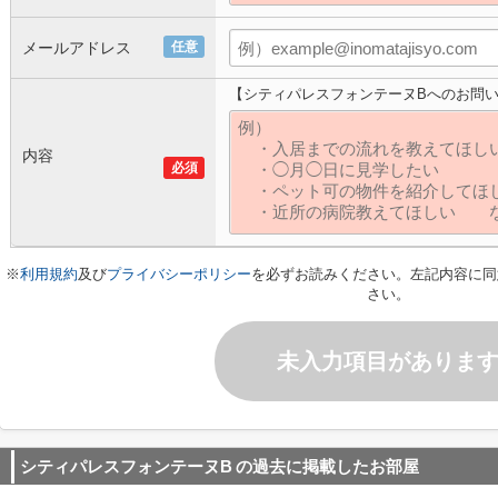
メールアドレス
任意
【シティパレスフォンテーヌBへのお問
内容
必須
※
利用規約
及び
プライバシーポリシー
を必ずお読みください。左記内容に同
さい。
未入力項目がありま
シティパレスフォンテーヌB
の過去に掲載したお部屋