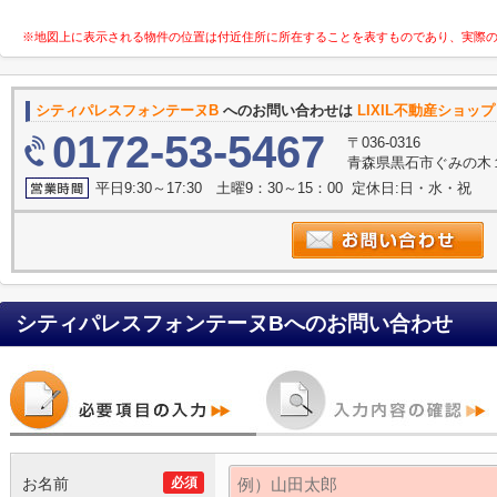
※地図上に表示される物件の位置は付近住所に所在することを表すものであり、実際
シティパレスフォンテーヌB
へのお問い合わせは
LIXIL不動産ショッ
0172-53-5467
〒036-0316
青森県黒石市ぐみの木１
平日9:30～17:30 土曜9：30～15：00 定休日:日・水・祝
シティパレスフォンテーヌB
へのお問い合わせ
お名前
必須