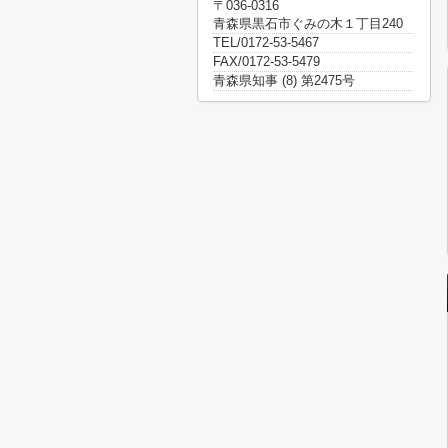
〒036-0316
青森県黒石市ぐみの木１丁目240
TEL/0172-53-5467
FAX/0172-53-5479
青森県知事 (8) 第2475号