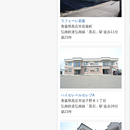
ラフォーレ若葉
青森県黒石市若葉町
弘南鉄道弘南線「黒石」駅 徒歩11分
築23年
ハイセレールセレブA
青森県黒石市追子野木１丁目
弘南鉄道弘南線「黒石」駅 徒歩28分
築23年