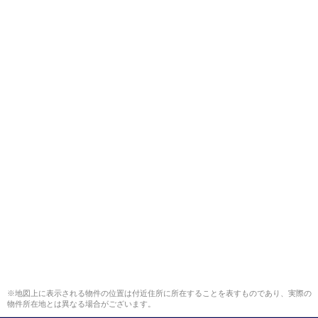
※地図上に表示される物件の位置は付近住所に所在することを表すものであり、実際の
物件所在地とは異なる場合がございます。