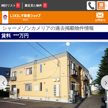
0
0
検討リスト
最近見た物件
お問合せ
シャーメゾンカメリアの過去掲載物件情報
賃料
***
万円