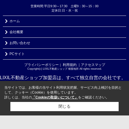
営業時間:平日9:30～17:30 土曜9：30～15：00
定休日:日・水・祝
ホーム
会社概要
お問い合わせ
PCサイト
プライバシーポリシー
利用規約
｜アクセスマップ
｜
Copyright(c) LIXIL不動産ショップ 猪股地所 All rights reserved.
LIXIL不動産ショップ加盟店は、すべて独立自営の会社です。
当サイトでは、お客様の当サイト利用状況把握、サービス向上検討を目的と
して、クッキー（Cookie）を使用しています。
詳しくは、当社の
「Cookieの取扱いについて」
をご確認ください。
閉じる