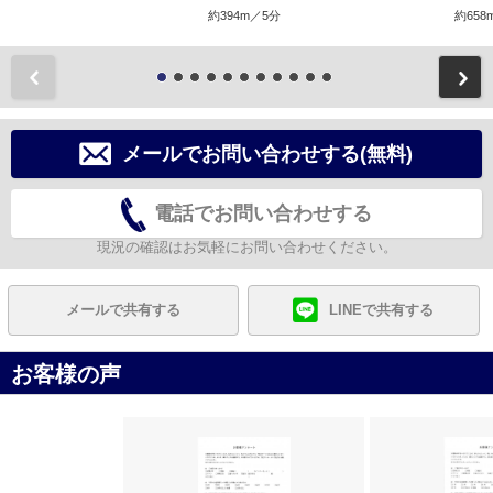
約394m／5分
約658
前
メールでお問い合わせする(無料)
電話でお問い合わせする
現況の確認はお気軽にお問い合わせください。
メールで共有する
LINEで共有する
お客様の声