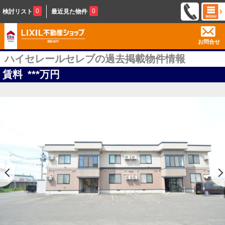
0
0
検討リスト
最近見た物件
お問合せ
ハイセレールセレブの過去掲載物件情報
賃料
***
万円