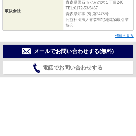
青森県黒石市ぐみの木１丁目240
TEL:0172-53-5467
取扱会社
青森県知事 (8) 第2475号
公益社団法人青森県宅地建物取引業
協会
情報の見方
メールでお問い合わせする(無料)
電話でお問い合わせする