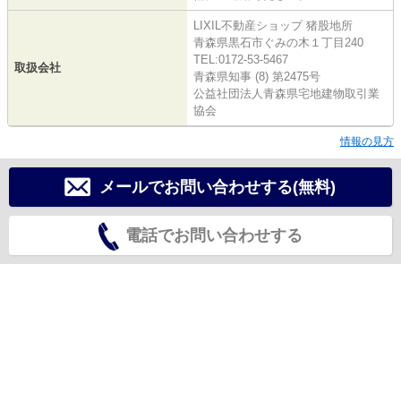
LIXIL不動産ショップ 猪股地所
青森県黒石市ぐみの木１丁目240
TEL:0172-53-5467
取扱会社
青森県知事 (8) 第2475号
公益社団法人青森県宅地建物取引業
協会
情報の見方
メールでお問い合わせする(無料)
電話でお問い合わせする