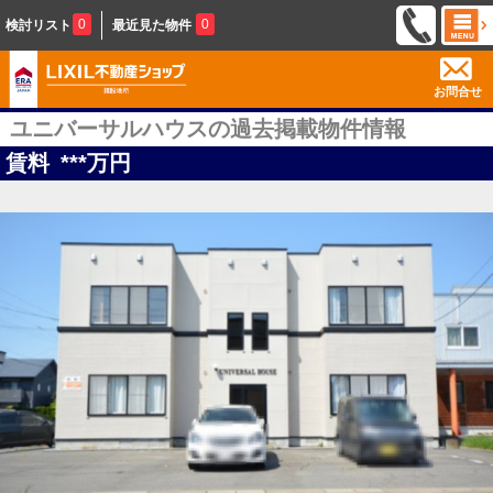
0
0
検討リスト
最近見た物件
お問合せ
ユニバーサルハウスの過去掲載物件情報
賃料
***
万円