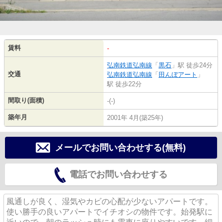
賃料
-
弘南鉄道弘南線
「
黒石
」駅 徒歩24分
交通
弘南鉄道弘南線
「
田んぼアート
」
駅 徒歩22分
間取り(面積)
-(-)
築年月
2001年 4月(築25年)
メールでお問い合わせする(無料)
電話でお問い合わせする
風通しが良く、湿気やカビの心配が少ないアパートです。
使い勝手の良いアパートでイチオシの物件です。始発駅に