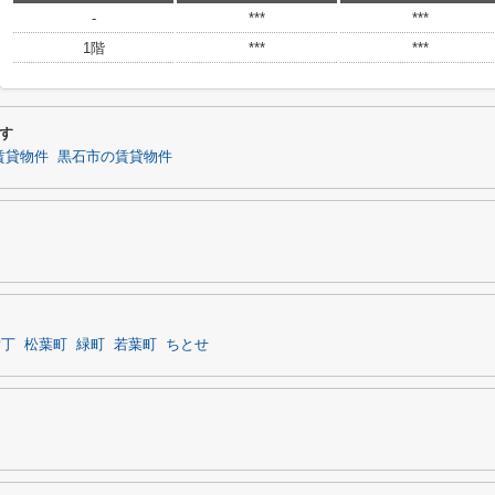
-
***
***
1階
***
***
す
賃貸物件
黒石市の賃貸物件
横丁
松葉町
緑町
若葉町
ちとせ