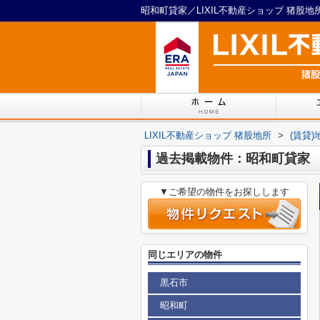
昭和町貸家／LIXIL不動産ショップ 猪股地
LIXIL不動産ショップ 猪股地所
>
(賃貸
過去掲載物件：昭和町貸家
▼ご希望の物件をお探しします
同じエリアの物件
黒石市
昭和町