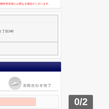
の物件所在地とは異なる場合がございます。
丁目240
0
/
2