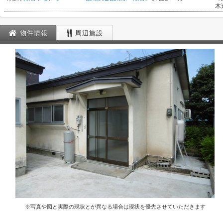
木
物件情報
周辺施設
※写真や図と実際の現状とが異なる場合は現状を優先させていただきます