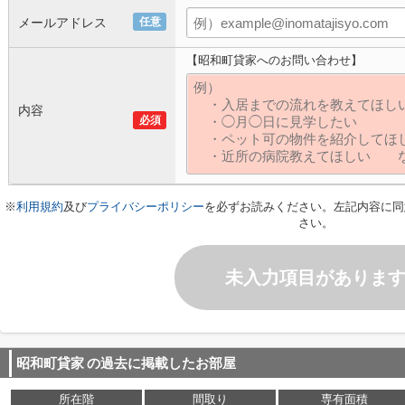
メールアドレス
任意
【昭和町貸家へのお問い合わせ】
内容
必須
※
利用規約
及び
プライバシーポリシー
を必ずお読みください。左記内容に同
さい。
未入力項目がありま
昭和町貸家
の過去に掲載したお部屋
所在階
間取り
専有面積