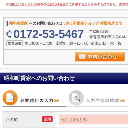
※地図上に表示される物件の位置は付近住所に所在することを表すものであり、実際
昭和町貸家
へのお問い合わせは
LIXIL不動産ショップ 猪股地所まで
0172-53-5467
〒036-0316
青森県黒石市ぐみの木１
平日9:30～17:30 土曜9：30～15：00 定休日:日・水・祝
昭和町貸家
へのお問い合わせ
お名前
必須