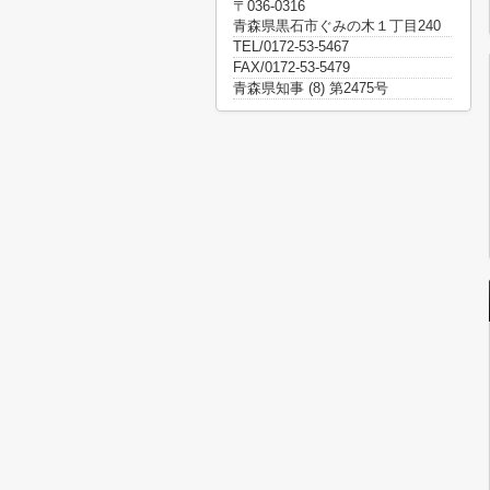
〒036-0316
青森県黒石市ぐみの木１丁目240
TEL/0172-53-5467
FAX/0172-53-5479
青森県知事 (8) 第2475号