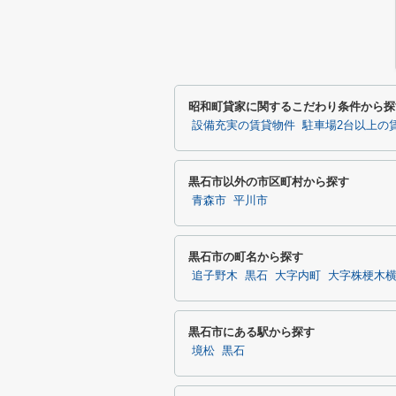
昭和町貸家に関するこだわり条件から探
設備充実の賃貸物件
駐車場2台以上の
黒石市以外の市区町村から探す
青森市
平川市
黒石市の町名から探す
追子野木
黒石
大字内町
大字株梗木
黒石市にある駅から探す
境松
黒石