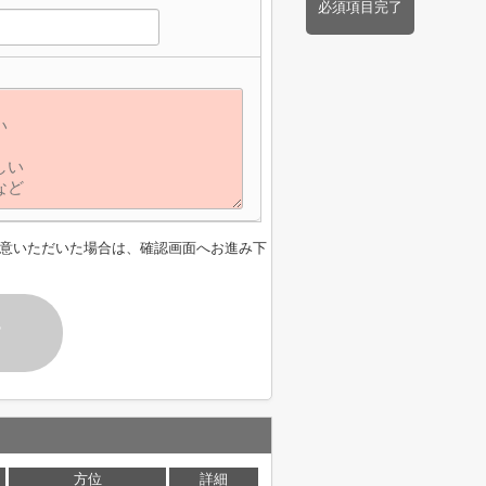
必須項目完了
意いただいた場合は、確認画面へお進み下
す
方位
詳細