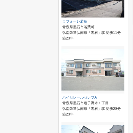
ラフォーレ若葉
青森県黒石市若葉町
弘南鉄道弘南線「黒石」駅 徒歩11分
築23年
ハイセレールセレブA
青森県黒石市追子野木１丁目
弘南鉄道弘南線「黒石」駅 徒歩28分
築23年