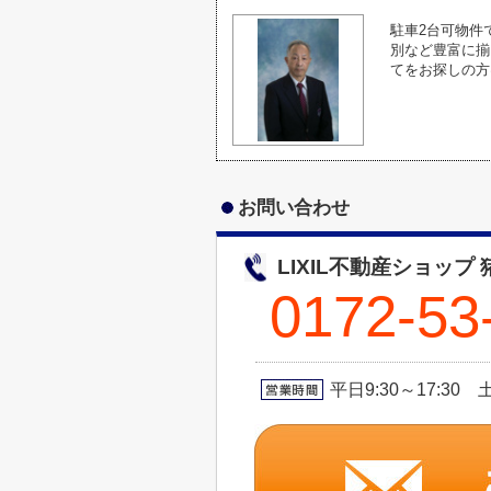
駐車2台可物件
別など豊富に揃
てをお探しの方は
お問い合わせ
LIXIL不動産ショップ
0172-53
平日9:30～17:30