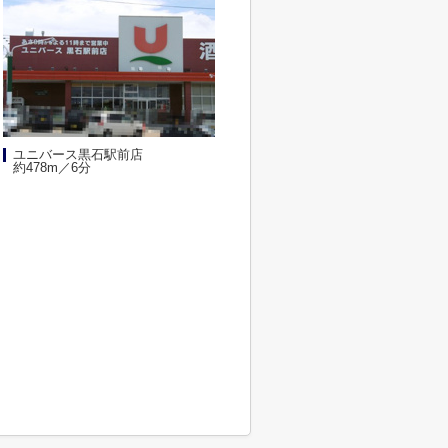
ユニバース黒石駅前店
約478m／6分