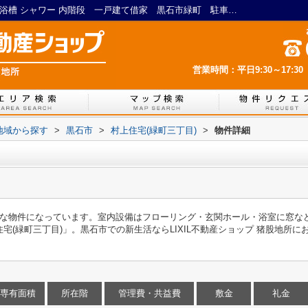
村上住宅(緑町三丁目)｜浴室に窓 暖房便座 浴槽 シャワー 内階段 一戸建て借家 黒石市緑町 駐車場2台可｜LIXIL不動産ショップ 猪股地所
営業時間：平日9:30～17:30
)地域から探す
>
黒石市
>
村上住宅(緑町三丁目)
>
物件詳細
的な物件になっています。室内設備はフローリング・玄関ホール・浴室に窓な
緑町三丁目)」。黒石市での新生活ならLIXIL不動産ショップ 猪股地所にお任せく
専有面積
所在階
管理費・共益費
敷金
礼金