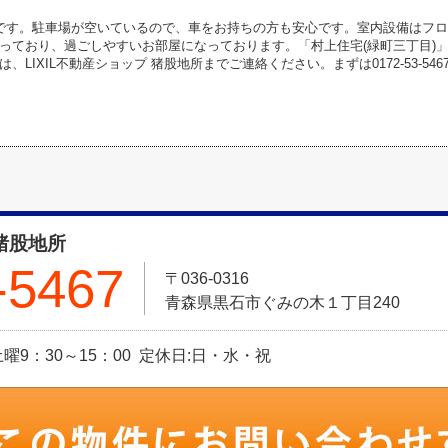
です。駐車場が空いているので、車をお持ちの方も安心です。室内設備はフ
っており、過ごしやすいお部屋になっております。「村上住宅(緑町三丁目)
、LIXIL不動産ショップ 猪股地所までご連絡ください。まずは0172-53-5
 猪股地所
-5467
〒036-0316
青森県黒石市ぐみの木１丁目240
 土曜9：30～15：00 定休日:日・水・祝