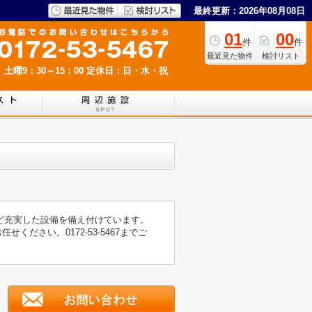
最終更新：2026年08月08日
01
00
件
件
最近見た物件
検討リスト
 土曜9：30～15：00
定休日：日・水・祝
ど充実した設備を備え付けています。
ださい。0172-53-5467までご