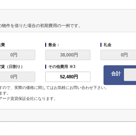
の物件を借りた場合の初期費用の一例です。
益費
敷金：
礼金
家賃（日割り）
その他費用 ※3
合計
ますので、実際の価格に関してはお気軽にお問い合わせ下さい。
います。
、アーク賃貸保証会社になります。