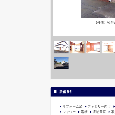
【外観】物件
設備条件
リフォーム済
ファミリー向け
シャワー
浴槽
収納豊富
家