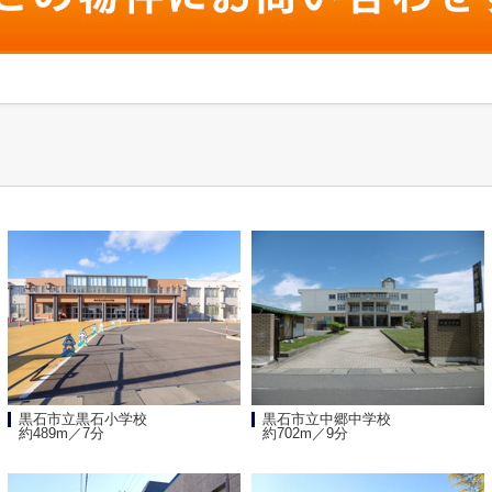
黒石市立黒石小学校
黒石市立中郷中学校
約489m／7分
約702m／9分