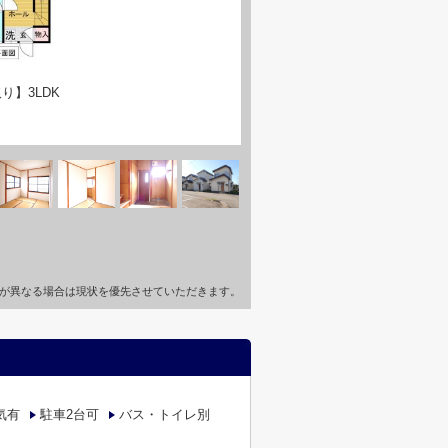
り】3LDK
が異なる場合は現状を優先させていただきます。
気有
駐車2台可
バス・トイレ別