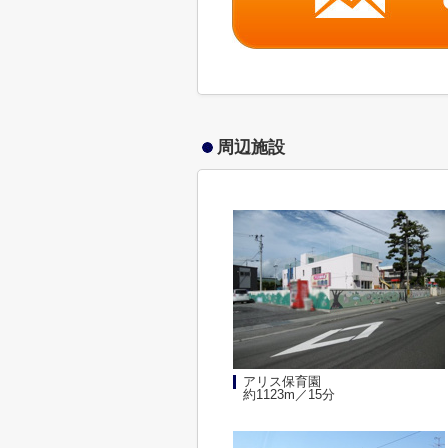
周辺施設
アリス保育園
約1123m／15分