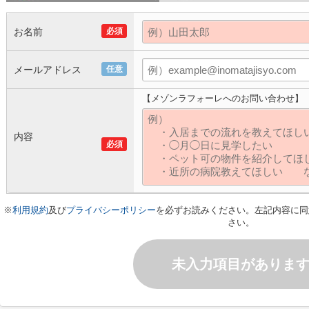
お名前
必須
メールアドレス
任意
【メゾンラフォーレへのお問い合わせ】
内容
必須
※
利用規約
及び
プライバシーポリシー
を必ずお読みください。左記内容に同
さい。
未入力項目がありま