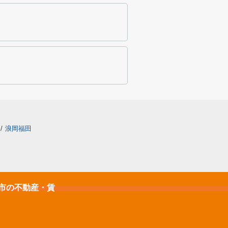
/
浪岡福田
石市の不動産・賃