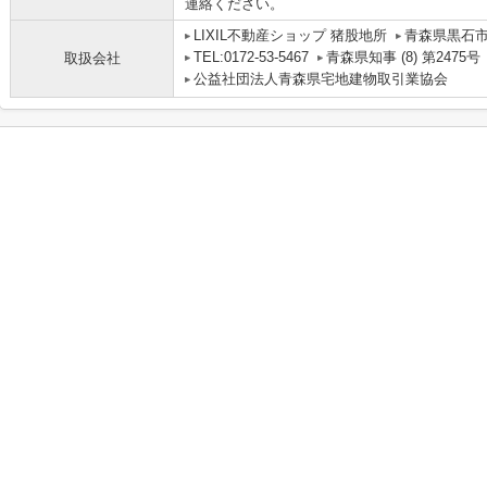
連絡ください。
LIXIL不動産ショップ 猪股地所
青森県黒石市
TEL:0172-53-5467
青森県知事 (8) 第2475号
取扱会社
公益社団法人青森県宅地建物取引業協会