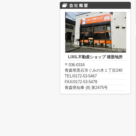
LIXIL不動産ショップ 猪股地所
〒036-0316
青森県黒石市ぐみの木１丁目240
TEL/0172-53-5467
FAX/0172-53-5479
青森県知事 (8) 第2475号