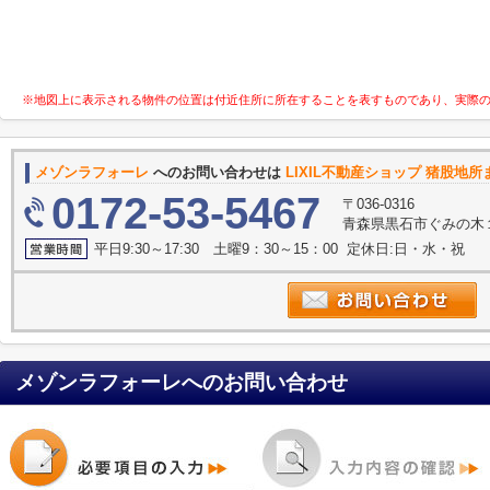
※地図上に表示される物件の位置は付近住所に所在することを表すものであり、実際
メゾンラフォーレ
へのお問い合わせは
LIXIL不動産ショップ 猪股地所
0172-53-5467
〒036-0316
青森県黒石市ぐみの木１
平日9:30～17:30 土曜9：30～15：00 定休日:日・水・祝
メゾンラフォーレ
へのお問い合わせ