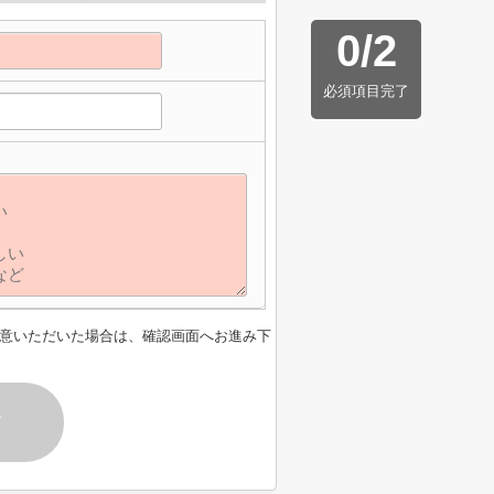
0
/
2
必須項目完了
意いただいた場合は、確認画面へお進み下
す