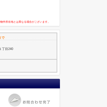
の物件所在地とは異なる場合がございます。
まで
丁目240