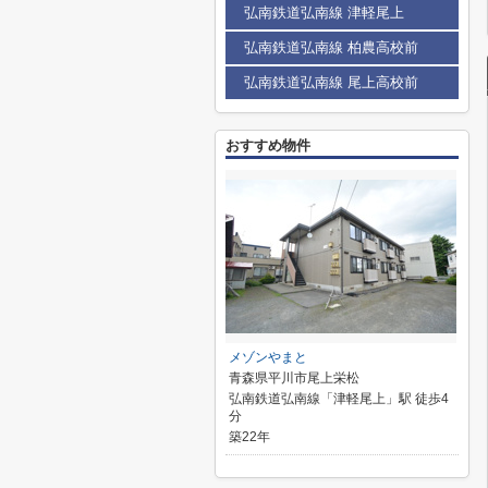
弘南鉄道弘南線 津軽尾上
弘南鉄道弘南線 柏農高校前
弘南鉄道弘南線 尾上高校前
おすすめ物件
メゾンやまと
青森県平川市尾上栄松
弘南鉄道弘南線「津軽尾上」駅 徒歩4
分
築22年