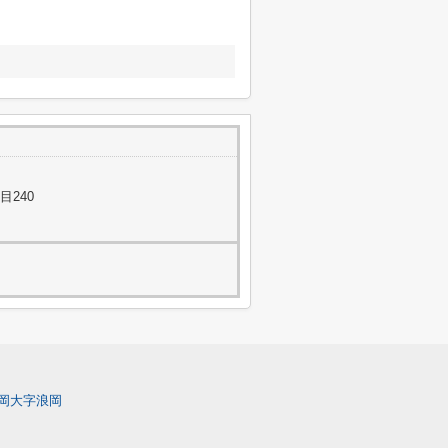
目240
岡大字浪岡