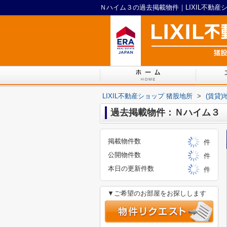
Ｎハイム３の過去掲載物件｜LIXIL不動産
LIXIL不動産ショップ 猪股地所
>
(賃貸
過去掲載物件：Ｎハイム３
掲載物件数
件
公開物件数
件
本日の更新件数
件
▼ご希望のお部屋をお探しします