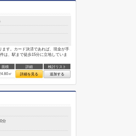
野
ります。カード決済であれば、現金が手
件は、駅まで徒歩15分に立地していま
面積
詳細
検討リスト
24.80㎡
詳細を見る
追加する
0分