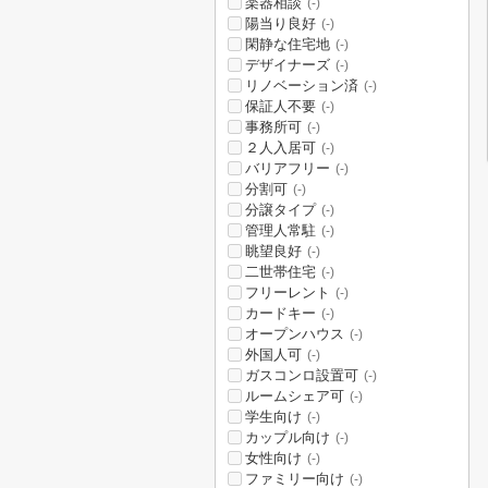
楽器相談
(-)
陽当り良好
(-)
閑静な住宅地
(-)
デザイナーズ
(-)
リノベーション済
(-)
保証人不要
(-)
事務所可
(-)
２人入居可
(-)
バリアフリー
(-)
分割可
(-)
分譲タイプ
(-)
管理人常駐
(-)
眺望良好
(-)
二世帯住宅
(-)
フリーレント
(-)
カードキー
(-)
オープンハウス
(-)
外国人可
(-)
ガスコンロ設置可
(-)
ルームシェア可
(-)
学生向け
(-)
カップル向け
(-)
女性向け
(-)
ファミリー向け
(-)