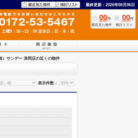
最終更新：2026年08月06日
00
00
件
件
最近見た物件
検討リスト
 土曜9：30～15：00
定休日：日・水・祝
株）サンデー 浪岡店の近くの物件
表示件数：