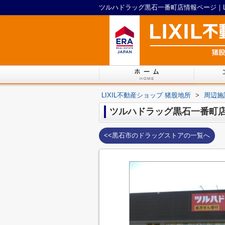
ツルハドラッグ黒石一番町店情報ページ｜LI
LIXIL不動産ショップ 猪股地所
>
周辺施
ツルハドラッグ黒石一番町
<<黒石市のドラッグストアの一覧へ