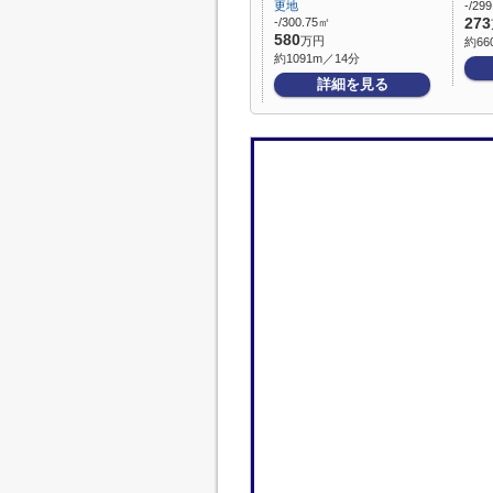
更地
-/29
-/300.75㎡
273
580
万円
約66
約1091m／14分
詳細を見る