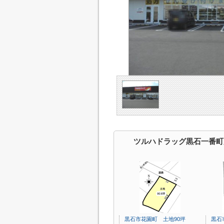
ツルハドラッグ黒石一番町
黒石市花園町 土地90坪
黒石