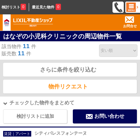
0
0
検討リスト
最近見た物件
お問合せ
はなぞの小児科クリニックの周辺物件一覧
11
該当物件
件
11
販売数
件
さらに条件を絞り込む
物件リクエスト
チェックした物件をまとめて
検討リストに追加
お問い合わせ
シティパレスフォンテーヌ
賃貸｜アパート