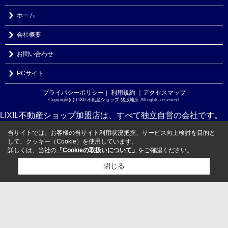
ホーム
会社概要
お問い合わせ
PCサイト
プライバシーポリシー
利用規約
｜アクセスマップ
｜
Copyright(c) LIXIL不動産ショップ 猪股地所 All rights reserved.
LIXIL不動産ショップ加盟店は、すべて独立自営の会社です。
当サイトでは、お客様の当サイト利用状況把握、サービス向上検討を目的と
して、クッキー（Cookie）を使用しています。
詳しくは、当社の
「Cookieの取扱いについて」
をご確認ください。
閉じる
検討リスト追加
お問い合わせ