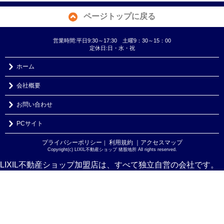
ページトップに戻る
営業時間:平日9:30～17:30 土曜9：30～15：00
定休日:日・水・祝
ホーム
会社概要
お問い合わせ
PCサイト
プライバシーポリシー
利用規約
｜アクセスマップ
｜
Copyright(c) LIXIL不動産ショップ 猪股地所 All rights reserved.
LIXIL不動産ショップ加盟店は、すべて独立自営の会社です。