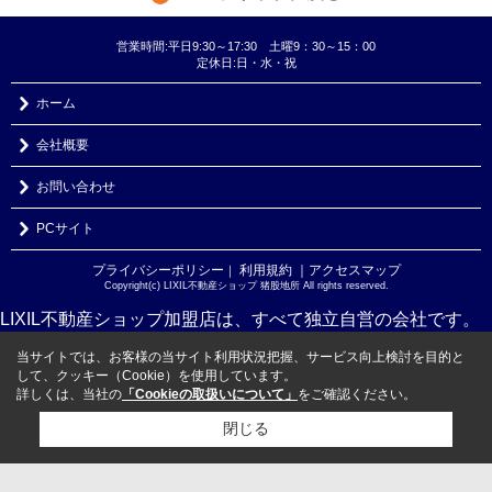
営業時間:平日9:30～17:30 土曜9：30～15：00
定休日:日・水・祝
ホーム
会社概要
お問い合わせ
PCサイト
プライバシーポリシー
利用規約
｜アクセスマップ
｜
Copyright(c) LIXIL不動産ショップ 猪股地所 All rights reserved.
LIXIL不動産ショップ加盟店は、すべて独立自営の会社です。
当サイトでは、お客様の当サイト利用状況把握、サービス向上検討を目的と
して、クッキー（Cookie）を使用しています。
詳しくは、当社の
「Cookieの取扱いについて」
をご確認ください。
閉じる