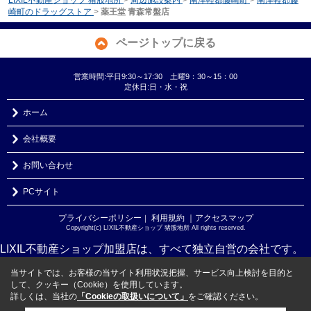
崎町のドラッグストア
>
薬王堂 青森常盤店
ページトップに戻る
営業時間:平日9:30～17:30 土曜9：30～15：00
定休日:日・水・祝
ホーム
会社概要
お問い合わせ
PCサイト
プライバシーポリシー
利用規約
｜アクセスマップ
｜
Copyright(c) LIXIL不動産ショップ 猪股地所 All rights reserved.
LIXIL不動産ショップ加盟店は、すべて独立自営の会社です。
当サイトでは、お客様の当サイト利用状況把握、サービス向上検討を目的と
して、クッキー（Cookie）を使用しています。
詳しくは、当社の
「Cookieの取扱いについて」
をご確認ください。