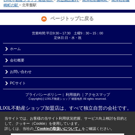
崎町の駅
>
北常盤駅
ページトップに戻る
営業時間:平日9:30～17:30 土曜9：30～15：00
定休日:日・水・祝
ホーム
会社概要
お問い合わせ
PCサイト
プライバシーポリシー
利用規約
｜アクセスマップ
｜
Copyright(c) LIXIL不動産ショップ 猪股地所 All rights reserved.
LIXIL不動産ショップ加盟店は、すべて独立自営の会社です。
当サイトでは、お客様の当サイト利用状況把握、サービス向上検討を目的と
して、クッキー（Cookie）を使用しています。
詳しくは、当社の
「Cookieの取扱いについて」
をご確認ください。