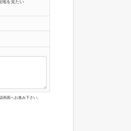
現地を見たい
認画面へお進み下さい。