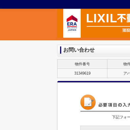
お問い合わせ
物件番号
物
31349619
ア
下記フォ