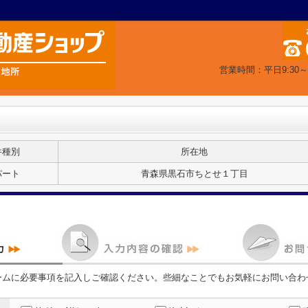
営業時間：平日9:30～
件種別
所在地
パート
青森県黒石市ちとせ１丁目
ームに必要事項を記入しご確認ください。些細なことでもお気軽にお問い合わ