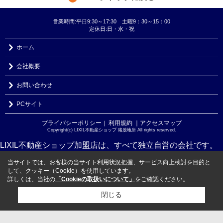
営業時間:平日9:30～17:30 土曜9：30～15：00
定休日:日・水・祝
ホーム
会社概要
お問い合わせ
PCサイト
プライバシーポリシー
利用規約
｜アクセスマップ
｜
Copyright(c) LIXIL不動産ショップ 猪股地所 All rights reserved.
LIXIL不動産ショップ加盟店は、すべて独立自営の会社です。
当サイトでは、お客様の当サイト利用状況把握、サービス向上検討を目的と
して、クッキー（Cookie）を使用しています。
詳しくは、当社の
「Cookieの取扱いについて」
をご確認ください。
閉じる