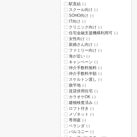
駅直結
(-)
スクール向け
(-)
SOHO向け
(-)
IT向け
(-)
クリニック向け
(-)
住宅金融支援機構利用可
(-)
女性向け
(-)
新婚さん向け
(-)
ファミリー向け
(-)
海が近い
(-)
キャンペーン
(-)
仲介手数料無料
(-)
仲介手数料半額
(-)
スケルトン渡し
(-)
旗竿地
(-)
賃貸併用住宅
(-)
カラオケOK
(-)
建物検査済み
(-)
ロフト付き
(-)
メゾネット
(-)
専用庭
(-)
ベランダ
(-)
バルコニー
(-)