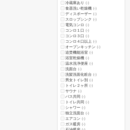
冷蔵庫あり
(-)
食器洗い乾燥機
(-)
ディスポーザー
(-)
スロップシンク
(-)
電気コンロ
(-)
コンロ１口
(-)
コンロ３口
(-)
コンロ４口以上
(-)
オープンキッチン
(-)
追焚機能浴室
(-)
浴室乾燥機
(-)
温水洗浄便座
(-)
洗面台
(-)
洗髪洗面化粧台
(-)
男女トイレ別
(-)
トイレ２ヶ所
(-)
サウナ
(-)
バス共同
(-)
トイレ共同
(-)
シャワー
(-)
独立洗面台
(-)
エアコン
(-)
ガス暖房
(-)
石油暖房
(-)