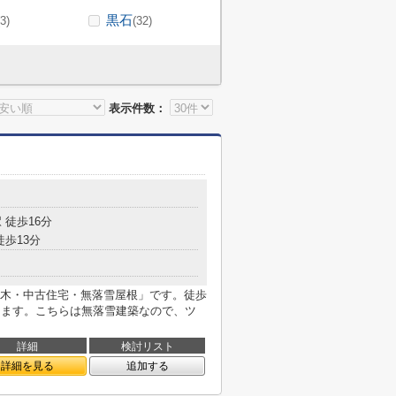
黒石
(3)
(32)
表示件数：
 徒歩16分
徒歩13分
木・中古住宅・無落雪屋根」です。徒歩
ります。こちらは無落雪建築なので、ツ
詳細
検討リスト
詳細を見る
追加する