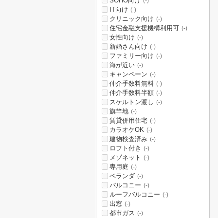
SOHO向け
(-)
IT向け
(-)
クリニック向け
(-)
住宅金融支援機構利用可
(-)
女性向け
(-)
新婚さん向け
(-)
ファミリー向け
(-)
海が近い
(-)
キャンペーン
(-)
仲介手数料無料
(-)
仲介手数料半額
(-)
スケルトン渡し
(-)
旗竿地
(-)
賃貸併用住宅
(-)
カラオケOK
(-)
建物検査済み
(-)
ロフト付き
(-)
メゾネット
(-)
専用庭
(-)
ベランダ
(-)
バルコニー
(-)
ルーフバルコニー
(-)
出窓
(-)
都市ガス
(-)