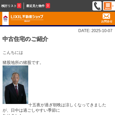
0
0
検討リスト
最近見た物件
お問合せ
DATE: 2025-10-07
中古住宅のご紹介
こんちには
猪股地所の猪股です。
十五夜が過ぎ朝晩は涼しくなってきました
が、日中は過ごしやすい季節に