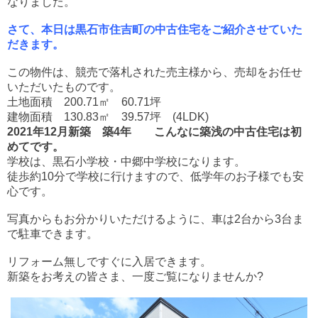
なりました。
さて、本日は黒石市住吉町の中古住宅をご紹介させていた
だきます。
この物件は、競売で落札された売主様から、売却をお任せ
いただいた
ものです。
土地面積 200.71㎡ 60.71坪
建物面積 130.83㎡ 39.57坪 (4LDK)
2021年12月新築 築4年 こんなに築浅の中古住宅は初
めてです。
学校は、黒石小学校・中郷中学校になります。
徒歩約10分で学校に行けますので、低学年のお子様でも安
心です。
写真からもお分かりいただけるように、車は2台から3台ま
で駐車できます。
リフォーム無しですぐに入居できます。
新築をお考えの皆さま、一度ご覧になりませんか?