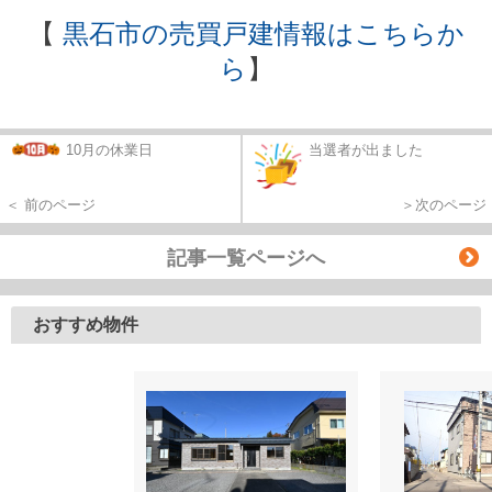
【
黒石市の売買戸建情報はこちらか
ら
】
10月の休業日
当選者が出ました
＜ 前のページ
＞次のページ
記事一覧ページへ
おすすめ物件