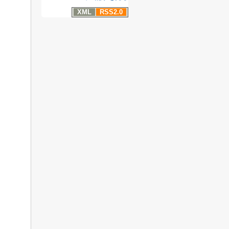
XML
RSS2.0