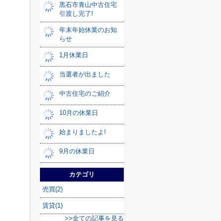
黒石市青山中古住宅
引渡し完了!
年末年始休業のお知
らせ
1月休業日
当選者が出ました
中古住宅のご紹介
10月の休業日
始まりましたよ!
9月の休業日
カテゴリ
売買(2)
賃貸(1)
>>全ての記事を見る