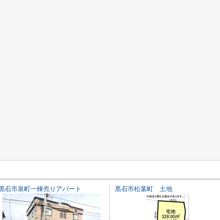
黒石市泉町一棟売りアパート
黒石市松葉町 土地