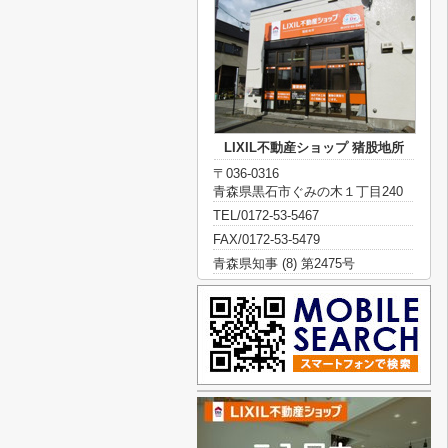
LIXIL不動産ショップ 猪股地所
〒036-0316
青森県黒石市ぐみの木１丁目240
TEL/0172-53-5467
FAX/0172-53-5479
青森県知事 (8) 第2475号