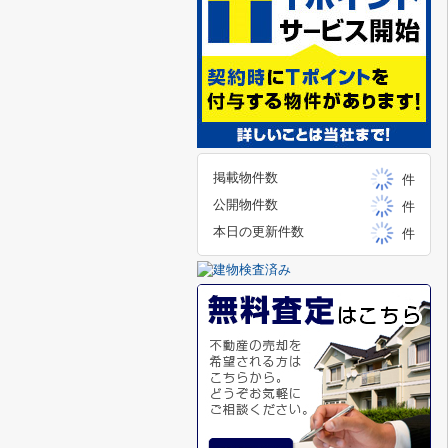
掲載物件数
件
公開物件数
件
本日の更新件数
件