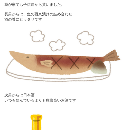
我が家でも子供達から貰いました。
長男からは、魚の西京漬けの詰め合わせ
酒の肴にピッタリです
次男からは日本酒
いつも飲んでいるよりも数倍高いお酒です