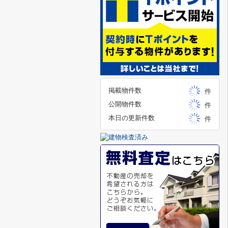
掲載物件数
件
公開物件数
件
本日の更新件数
件