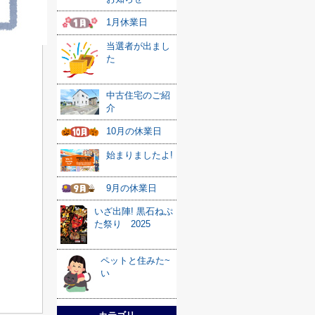
1月休業日
当選者が出まし
た
中古住宅のご紹
介
10月の休業日
始まりましたよ!
9月の休業日
いざ出陣! 黒石ねぷ
た祭り 2025
ペットと住みた~
い