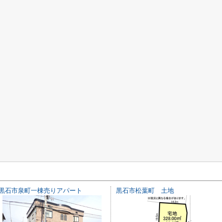
黒石市泉町一棟売りアパート
黒石市松葉町 土地