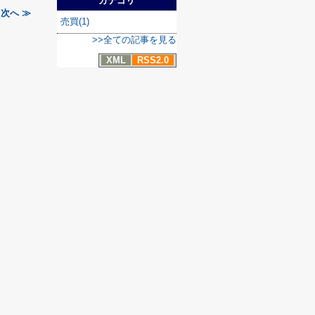
カテゴリ
次へ ≫
売買(1)
>>全ての記事を見る
XML
RSS2.0