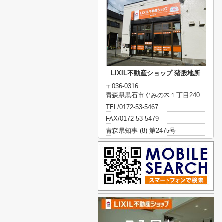
LIXIL不動産ショップ 猪股地所
〒036-0316
青森県黒石市ぐみの木１丁目240
TEL/0172-53-5467
FAX/0172-53-5479
青森県知事 (8) 第2475号