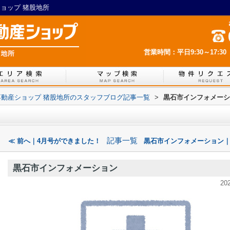
ショップ 猪股地所
営業時間：平日9:30～17:30
IL不動産ショップ 猪股地所のスタッフブログ記事一覧
>
黒石市インフォメーシ
記事一覧
≪ 前へ｜4月号ができました！
黒石市インフォメーション｜
黒石市インフォメーション
20