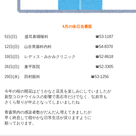
4月の休日当番医
5日(日) 盛耳鼻咽喉科 ☎53-1187
12日(日) 山谷胃腸科内科 ☎54-8370
19日(日) レディス・みかみクリニック ☎52-8618
26日(日) 兼平医院 ☎52-3305
29日(水) 田村眼科 ☎53-1256
今年の桜の開花はどうかなと
花見を楽しみにしていましたが
新型コロナウイルスの影響で
黒石市だけでなく、弘前市も
さくら祭りが中止となってしまいましたね
青森県内の感染者数がだんだん増えてきましたが
早く終息して穏やかな日常生活が戻りますように
願っております。