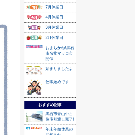
7月休業日
4月休業日
3月休業日
2月休業日
おまちかね!黒石
市名物マッコ市
開催
始まりましたよ
仕事始めです
おすすめ記事
黒石市青山中古
住宅引渡し完了!
年末年始休業の
お知らせ