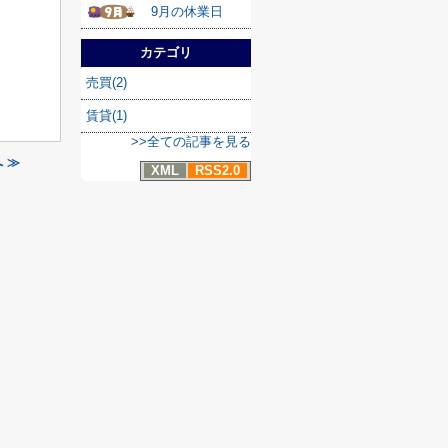
9月の休業日
カテゴリ
売買(2)
賃貸(1)
>>全ての記事を見る
 ≫
XML
RSS2.0