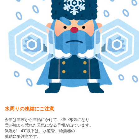
水周りの凍結にご注意
今年は年末から年始にかけて、強い寒気になり
雪が強まる
荒れた天気になる予報が出ています。
気温が－4℃以下は、水道管、給湯器の
凍結に要注意です。