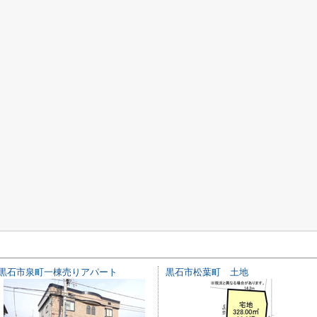
黒石市泉町一棟売りアパート
黒石市松葉町 土地