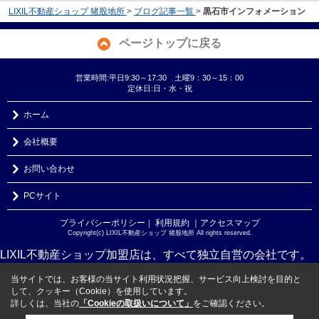
LIXIL不動産ショップ 猪股地所
>
ブログ記事一覧
>
黒石市インフォメーション
ページトップに戻る
営業時間:平日9:30～17:30 土曜9：30～15：00
定休日:日・水・祝
ホーム
会社概要
お問い合わせ
PCサイト
プライバシーポリシー
利用規約
｜アクセスマップ
｜
Copyright(c) LIXIL不動産ショップ 猪股地所 All rights reserved.
LIXIL不動産ショップ加盟店は、すべて独立自営の会社です。
当サイトでは、お客様の当サイト利用状況把握、サービス向上検討を目的と
して、クッキー（Cookie）を使用しています。
詳しくは、当社の
「Cookieの取扱いについて」
をご確認ください。