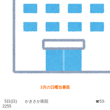
3月の日曜当番医
5日(日) かきさか医院 ☎53-
2255