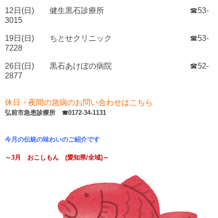
12日(日) 健生黒石診療所 ☎53-
3015
19日(日) ちとせクリニック ☎53-
7228
26日(日) 黒石あけぼの病院 ☎52-
2877
休日・夜間の急病のお問い合わせはこちら
弘前市急患診療所 ☎0172-34-1131
今月の伝統の味わいのご紹介です
～3月 おこしもん (愛知県/全域)～