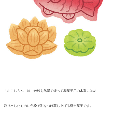
「おこしもん」は、米粉を熱湯で練って和菓子用の木型にはめ、
取り出したものに色粉で彩をつけ蒸し上げる郷土菓子です。